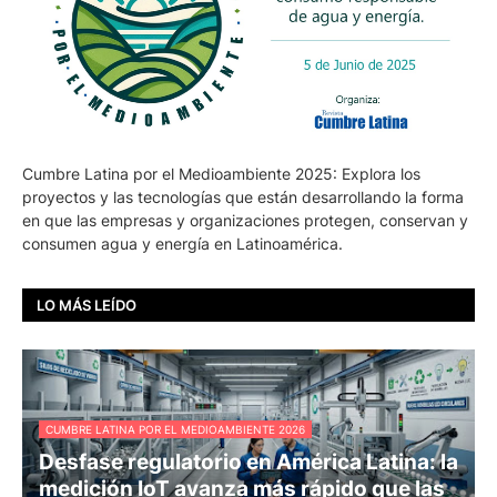
Cumbre Latina por el Medioambiente 2025: Explora los
proyectos y las tecnologías que están desarrollando la forma
en que las empresas y organizaciones protegen, conservan y
consumen agua y energía en Latinoamérica.
LO MÁS LEÍDO
CUMBRE LATINA POR EL MEDIOAMBIENTE 2026
Desfase regulatorio en América Latina: la
medición IoT avanza más rápido que las