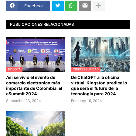
Facebook
PUBLICACIONES RELACIONADAS
BOGOTÁ
CIBERSEGURIDAD
Así se vivió el evento de
De ChatGPT a la oficina
comercio electrónico más
virtual: Kingston predice lo
importante de Colombia: el
que será el futuro de la
eSummit 2024
tecnología para 2024
September 23, 2024
February 19, 2024