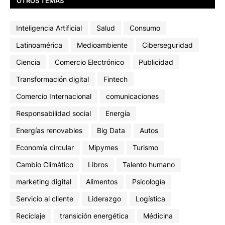
OTROS TEMAS
Inteligencia Artificial
Salud
Consumo
Latinoamérica
Medioambiente
Ciberseguridad
Ciencia
Comercio Electrónico
Publicidad
Transformación digital
Fintech
Comercio Internacional
comunicaciones
Responsabilidad social
Energía
Energías renovables
Big Data
Autos
Economía circular
Mipymes
Turismo
Cambio Climático
Libros
Talento humano
marketing digital
Alimentos
Psicología
Servicio al cliente
Liderazgo
Logística
Reciclaje
transición energética
Médicina