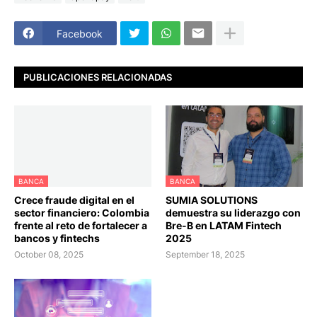
Facebook
PUBLICACIONES RELACIONADAS
BANCA
BANCA
Crece fraude digital en el
SUMIA SOLUTIONS
sector financiero: Colombia
demuestra su liderazgo con
frente al reto de fortalecer a
Bre-B en LATAM Fintech
bancos y fintechs
2025
October 08, 2025
September 18, 2025