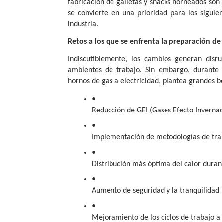
fabricación de galletas y snacks horneados son 
se convierte en una prioridad para los siguie
industria.
Retos a los que se enfrenta la preparación 
Indiscutiblemente, los cambios generan disr
ambientes de trabajo. Sin embargo, durante l
hornos de gas a electricidad, plantea grandes b
Reducción de GEI (Gases Efecto Inverna
Implementación de metodologías de trab
Distribución más óptima del calor duran
Aumento de seguridad y la tranquilidad 
Mejoramiento de los ciclos de trabajo a 