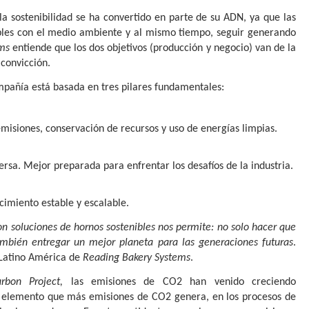
la sostenibilidad se ha convertido en parte de su ADN, ya que las
les con el medio ambiente y al mismo tiempo, seguir generando
ms
entiende que los dos objetivos (producción y negocio) van de la
 convicción.
compañía está basada en tres pilares fundamentales:
misiones, conservación de recursos y uso de energías limpias. 
ersa. Mejor preparada para enfrentar los desafíos de la industria.
ecimiento estable y escalable.
con soluciones de hornos sostenibles nos permite: no solo hacer que
ambién entregar un mejor planeta para las generaciones futuras
.
 Latino América de
Reading Bakery Systems
.
rbon Project,
las emisiones de CO2 han venido creciendo
l elemento que más emisiones de CO2 genera, en los procesos de