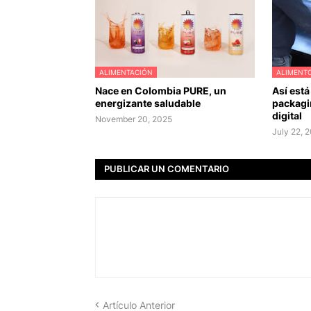
ALIMENTACIÓN
ALIMENT
Nace en Colombia PURE, un
Así está
energizante saludable
packagi
digital
November 20, 2025
July 22, 
PUBLICAR UN COMENTARIO
Artículo Anterior