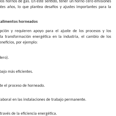
los hornos de gas. En este sentido, tener un horno cero emisiones
ntes años, lo que plantea desafíos y ajustes importantes para la
de alimentos horneados
upción y requieren apoyo para el ajuste de los procesos y los
a transformación energética en la industria, el cambio de los
eneficios, por ejemplo:
dero).
ajo más eficientes.
te el proceso de horneado.
laboral en las instalaciones de trabajo permanente.
través de la eficiencia energética.