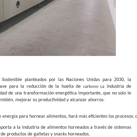
 Sostenible planteados por las Naciones Unidas para 2030, la 
ave para la reducción de la huella de 
 industria de 
carbono La
idad de una transformación energética importante, que no solo le 
ambién, mejorar su productividad y alcanzar ahorros.
e energía para hornear alimentos, hará más eficientes los procesos; c
orta a la industria de alimentos horneados a través de sistemas
 de productos de galletas y snacks horneados.