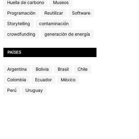
Huella de carbono
Museos
Programación
Reutilizar
Software
Storytelling
contaminación
crowdfunding
generación de energía
PAÍSES
Argentina
Bolivia
Brasil
Chile
Colombia
Ecuador
México
Perú
Uruguay