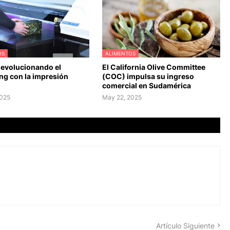
OS
ALIMENTOS
 evolucionando el
El California Olive Committee
ng con la impresión
(COC) impulsa su ingreso
comercial en Sudamérica
2025
May 22, 2025
Artículo Siguiente