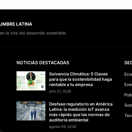
CUMBRE LATINA
en la ruta del desarrollo sostenible.
NOTICIAS DESTACADAS
SE
Solvencia Climática: 5 Claves
Eco
para que la sostenibilidad haga
rentable a tu empresa
Eve
julio 27, 2026
Pub
Desfase regulatorio en América
Sos
Latina: la medición IoT avanza
más rápido que las normas de
Tec
auditoría ambiental
agosto 06, 2026