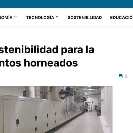
NOMÍA
TECNOLOGÍA
SOSTENIBILIDAD
EDUCACIÓ
stenibilidad para la
entos horneados
0