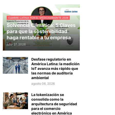
CUMBRE LATINA POR EL MEDIOAMBIENTE 2026
Solvencia Climática: 5 Claves
para que la sostenibilidad
haga rentable a tu empresa
julio 27, 2026
Desfase regulatorio en
América Latina: la medición
IoT avanza más rápido que
las normas de auditoría
ambiental
agosto 06, 2026
La tokenización se
consolida como la
arquitectura de seguridad
para el comercio
electrónico en América