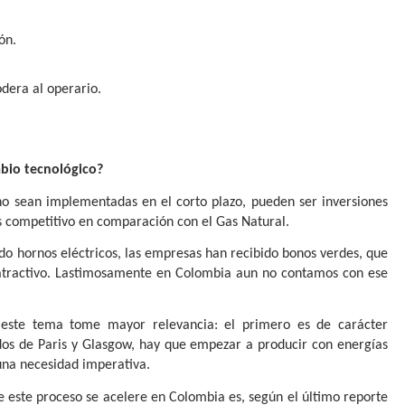
ón. 
dera al operario.
mbio tecnológico?
no sean implementadas en el corto plazo, pueden ser inversiones
 es competitivo en comparación con el Gas Natural.
do hornos eléctricos, las empresas han recibido bonos verdes, que
 atractivo. Lastimosamente en Colombia aun no contamos con ese
este tema tome mayor relevancia: el primero es de carácter
rdos de Paris y Glasgow, hay que empezar a producir con energías
 una necesidad imperativa.
 este proceso se acelere en Colombia es, según el último reporte