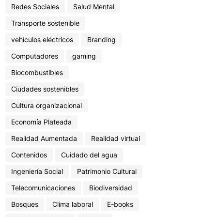
Redes Sociales
Salud Mental
Transporte sostenible
vehículos eléctricos
Branding
Computadores
gaming
Biocombustibles
Ciudades sostenibles
Cultura organizacional
Economía Plateada
Realidad Aumentada
Realidad virtual
Contenidos
Cuidado del agua
Ingeniería Social
Patrimonio Cultural
Telecomunicaciones
Biodiversidad
Bosques
Clima laboral
E-books