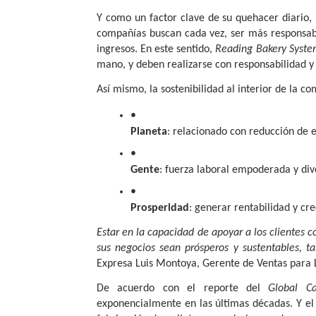
Y como un factor clave de su quehacer diario, 
compañías buscan cada vez, ser más responsab
ingresos. En este sentido,
Reading Bakery Syste
mano, y deben realizarse con responsabilidad y
Así mismo, la sostenibilidad al interior de la 
Planeta
: relacionado con reducción de e
Gente
: fuerza laboral empoderada y div
Prosperidad
: generar rentabilidad y cr
Estar en la capacidad de apoyar a los clientes 
sus negocios sean prósperos y sustentables, t
Expresa Luis Montoya, Gerente de Ventas para
De acuerdo con el reporte del
Global Ca
exponencialmente en las últimas décadas. Y e