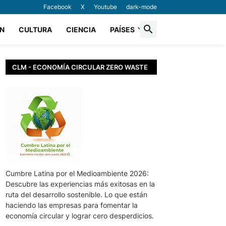
Facebook
X
Youtube
dark-mode
N
CULTURA
CIENCIA
PAÍSES
CLM - ECONOMÍA CIRCULAR ZERO WASTE
Cumbre Latina por el Medioambiente 2026:
Descubre las experiencias más exitosas en la
ruta del desarrollo sostenible. Lo que están
haciendo las empresas para fomentar la
economía circular y lograr cero desperdicios.