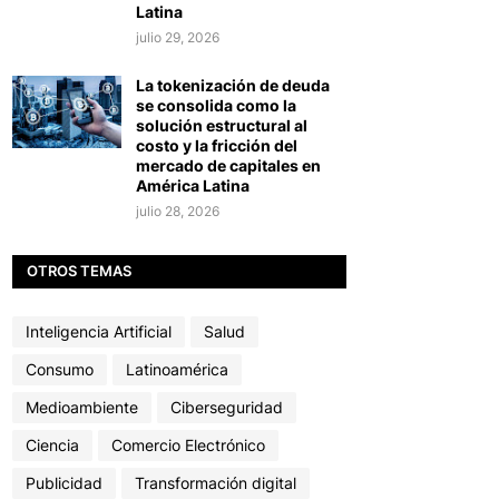
Latina
julio 29, 2026
La tokenización de deuda
se consolida como la
solución estructural al
costo y la fricción del
mercado de capitales en
América Latina
julio 28, 2026
OTROS TEMAS
Inteligencia Artificial
Salud
Consumo
Latinoamérica
Medioambiente
Ciberseguridad
Ciencia
Comercio Electrónico
Publicidad
Transformación digital