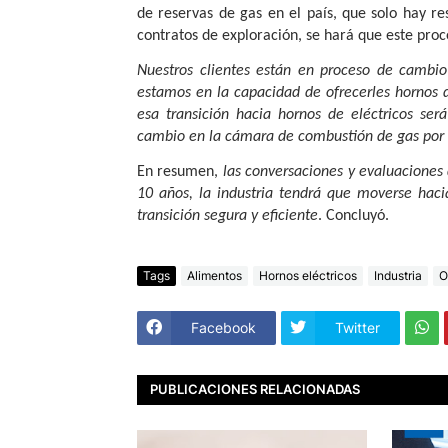
de reservas de gas en el país, que solo hay re
contratos de exploración, se hará que este proc
Nuestros clientes están en proceso de cambi
estamos en la capacidad de ofrecerles hornos 
esa transición hacia hornos de eléctricos ser
cambio en la cámara de combustión de gas por e
En resumen,
las conversaciones y evaluaciones
10 años, la industria tendrá que moverse hacia
transición segura y eficiente
. Concluyó.
Tags
Alimentos
Hornos eléctricos
Industria
O
Facebook
Twitter
PUBLICACIONES RELACIONADAS