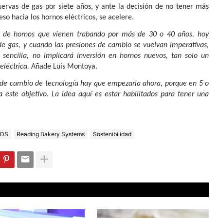
servas de gas por siete años, y ante la decisión de no tener más
eso hacia los hornos eléctricos, se acelere.
o de hornos que vienen trabando por más de 30 o 40 años, hoy
de gas, y cuando las presiones de cambio se vuelvan imperativas,
á sencilla, no implicará inversión en hornos nuevos, tan solo un
léctrica.
Añade Luis Montoya.
 de cambio de tecnología hay que empezarla ahora, porque en 5 o
 este objetivo. La idea aquí es estar habilitados para tener una
DS
Reading Bakery Systems
Sostenibilidad