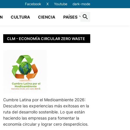
Facebook
X
Youtube
dark-mode
N
CULTURA
CIENCIA
PAÍSES
CLM - ECONOMÍA CIRCULAR ZERO WASTE
Cumbre Latina por el Medioambiente 2026:
Descubre las experiencias más exitosas en la
ruta del desarrollo sostenible. Lo que están
haciendo las empresas para fomentar la
economía circular y lograr cero desperdicios.