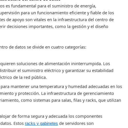
atos es fundamental para el suministro de energía
,
pervisión para un funcionamiento eficiente y fiable de los
 de apoyo son vitales en la infraestructura del centro de
erir decisiones importantes, como la gestión y el diseño
ntro de datos se divide en cuatro categorías:
requieren soluciones de alimentación ininterrumpida. Los
stribuir el suministro eléctrico y garantizar su estabilidad
ctrico de la red pública.
para mantener una temperatura y humedad adecuadas en los
iento y protección. La infraestructura de gerenciamiento
iamiento, como sistemas para salas, filas y racks, que utilizan
 alojar de forma segura y adecuada los componentes
 datos. Estos
de
servidores son
racks
y
gabinetes