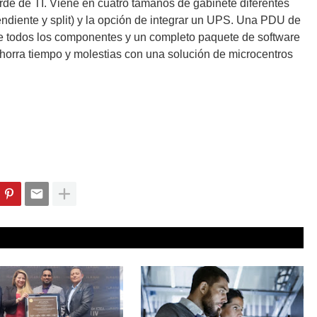
rde de TI. Viene en cuatro tamaños de gabinete diferentes
endiente y
split
) y la opción de integrar un UPS. Una PDU de
e todos los componentes y un completo paquete de software
horra tiempo y molestias con una solución de microcentros