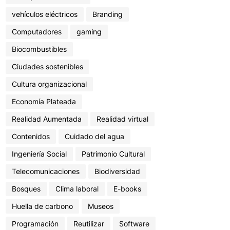
vehículos eléctricos
Branding
Computadores
gaming
Biocombustibles
Ciudades sostenibles
Cultura organizacional
Economía Plateada
Realidad Aumentada
Realidad virtual
Contenidos
Cuidado del agua
Ingeniería Social
Patrimonio Cultural
Telecomunicaciones
Biodiversidad
Bosques
Clima laboral
E-books
Huella de carbono
Museos
Programación
Reutilizar
Software