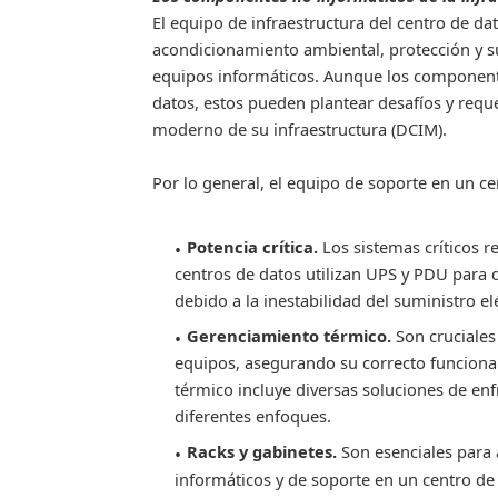
El equipo de infraestructura del centro de d
acondicionamiento ambiental, protección y su
equipos informáticos. Aunque los componentes
datos
, estos pueden plantear desafíos y requ
moderno de su infraestructura (DCIM).
Por lo general, el equipo de soporte en un ce
Potencia crítica
.
Los sistemas críticos 
centros de datos utilizan UPS y PDU para di
debido a la inestabilidad del suministro elé
Gerenciamiento térmico
.
Son cruciales
equipos
,
asegurando su correcto funcionam
térmico incluye diversas soluciones de enfr
diferentes enfoques.
Racks y gabinetes.
Son esenciales para
informáticos y de soporte en un centro de