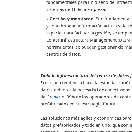
fundamentales para un diseño de infraestr
sistemas de TI de la empresa
.
Gestión y monitoreo
.
Son fundamentales
ya que brindan información actualizada 
espacio. Para facilitar la gestión, se emp
Center
I
nfrastructure
Manageme
nt (DCIM)
herramientas, se pueden gestionar de maner
centros de datos.
Toda la infraestructura del centro de datos 
Existe una tendencia hacia la estandarización
datos, debido a la necesidad de conectividad
de
Omdia
,
el 99% de los operadores de centro
prefabricados en su estrategia futura.
Las soluciones más ágiles y económicas para 
datos prefabricados y todo en uno, que son 