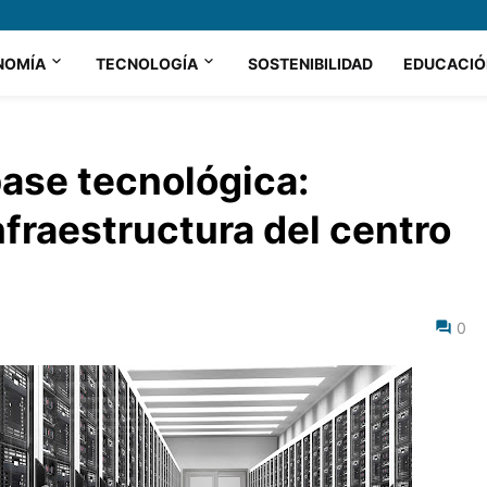
NOMÍA
TECNOLOGÍA
SOSTENIBILIDAD
EDUCACIÓ
ase tecnológica:
nfraestructura del centro
0