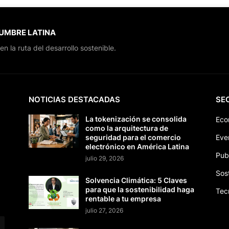
CUMBRE LATINA
en la ruta del desarrollo sostenible.
NOTICIAS DESTACADAS
SE
La tokenización se consolida
Eco
como la arquitectura de
seguridad para el comercio
Eve
electrónico en América Latina
Pub
julio 29, 2026
Sos
Solvencia Climática: 5 Claves
para que la sostenibilidad haga
Tec
rentable a tu empresa
julio 27, 2026