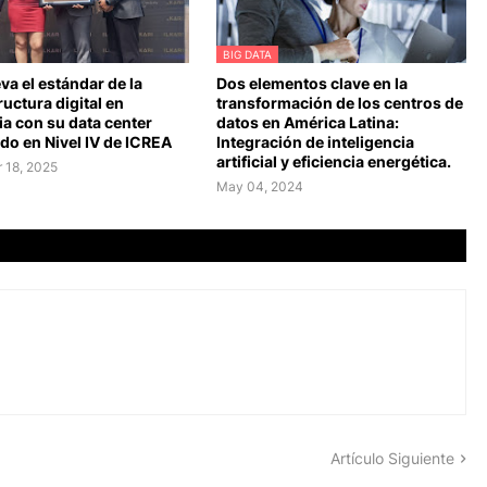
BIG DATA
leva el estándar de la
Dos elementos clave en la
ructura digital en
transformación de los centros de
a con su data center
datos en América Latina:
ado en Nivel IV de ICREA
Integración de inteligencia
artificial y eficiencia energética.
 18, 2025
May 04, 2024
Artículo Siguiente