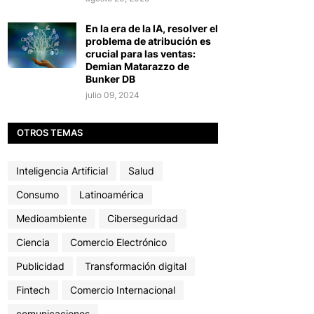
En la era de la IA, resolver el
problema de atribución es
crucial para las ventas:
Demian Matarazzo de
Bunker DB
julio 09, 2024
OTROS TEMAS
Inteligencia Artificial
Salud
Consumo
Latinoamérica
Medioambiente
Ciberseguridad
Ciencia
Comercio Electrónico
Publicidad
Transformación digital
Fintech
Comercio Internacional
comunicaciones