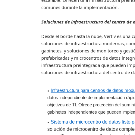
escalable. Ofrecen una infraestruct
u
ra
preint
comunes durante la implementación.
Soluciones de infraestructura del centro de 
Desde el borde hasta la nube, Vertiv es una c
soluciones de infraestructura modernas, como
gabinetes, y soluciones de monitoreo y gesti
prefabricadas y microcentros de datos integra
infraestructura
preintegrada
que pueden impl
soluciones de infraestructura del centro de d
Infraestructura para centros de datos mod
datos independiente de implementación rápi
objetivos de TI. Ofrece protección del sumin
gabinetes independientes que pueden implem
Sistema de microcentro de datos listo 
solución de microcentro de datos compl