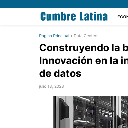
ECO
Página Principal
Data Centers
Construyendo la b
Innovación en la i
de datos
julio 18, 2023