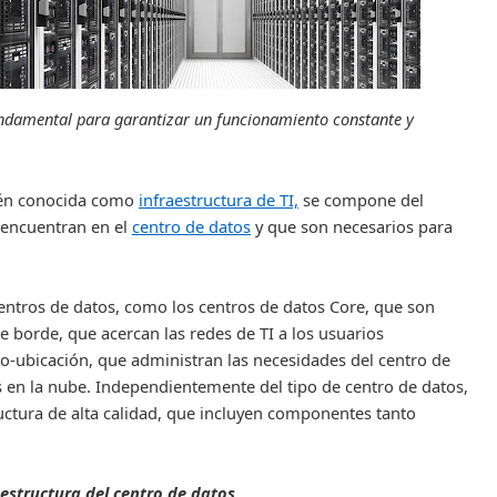
fundamental para garantizar un funcionamiento constante y
bién conocida como
infraestructura de TI,
se compone del
e encuentran en el
centro de datos
y que son necesarios para
 centros de datos, como los centros de datos Core, que son
 de borde, que acercan las redes de TI a los usuarios
co-ubicación
, que administran las necesidades del centro de
s en la nube.
I
ndependientemente del tipo de centro de datos,
ructura de alta calidad, que incluyen componentes tanto
estructura del centro de datos