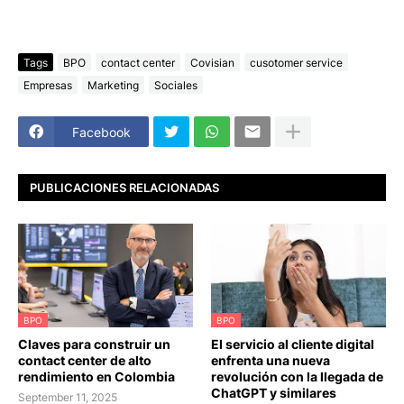
Tags
BPO
contact center
Covisian
cusotomer service
Empresas
Marketing
Sociales
Facebook
PUBLICACIONES RELACIONADAS
BPO
BPO
Claves para construir un
El servicio al cliente digital
contact center de alto
enfrenta una nueva
rendimiento en Colombia
revolución con la llegada de
ChatGPT y similares
September 11, 2025