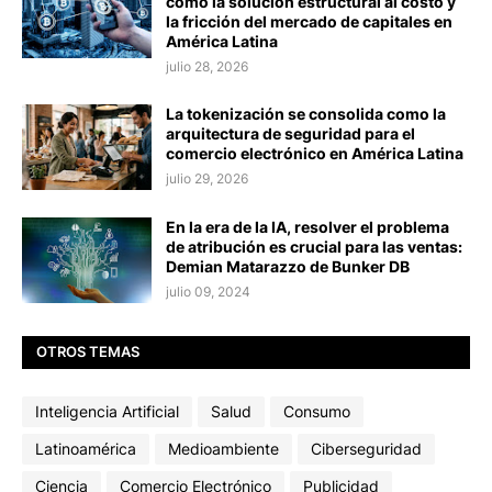
como la solución estructural al costo y
la fricción del mercado de capitales en
América Latina
julio 28, 2026
La tokenización se consolida como la
arquitectura de seguridad para el
comercio electrónico en América Latina
julio 29, 2026
En la era de la IA, resolver el problema
de atribución es crucial para las ventas:
Demian Matarazzo de Bunker DB
julio 09, 2024
OTROS TEMAS
Inteligencia Artificial
Salud
Consumo
Latinoamérica
Medioambiente
Ciberseguridad
Ciencia
Comercio Electrónico
Publicidad