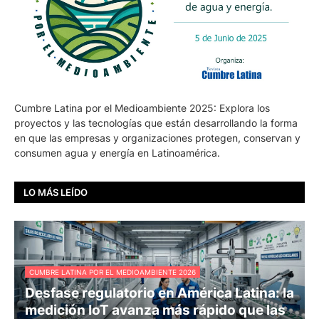
Cumbre Latina por el Medioambiente 2025: Explora los
proyectos y las tecnologías que están desarrollando la forma
en que las empresas y organizaciones protegen, conservan y
consumen agua y energía en Latinoamérica.
LO MÁS LEÍDO
CUMBRE LATINA POR EL MEDIOAMBIENTE 2026
Desfase regulatorio en América Latina: la
medición IoT avanza más rápido que las