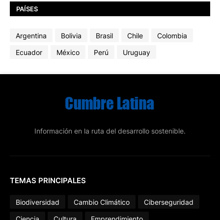
PAÍSES
Argentina
Bolivia
Brasil
Chile
Colombia
Ecuador
México
Perú
Uruguay
Información en la ruta del desarrollo sostenible.
TEMAS PRINCIPALES
Biodiversidad
Cambio Climático
Ciberseguridad
Ciencia
Cultura
Emprendimiento