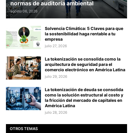
normas de auditoría ambiental
agosto 06, 2026
Solvencia Climática: 5 Claves para que
la sostenibilidad haga rentable a tu
empresa
julio 27, 2026
La tokenización se consolida como la
arquitectura de seguridad para el
comercio electrónico en América Latina
julio 29, 2026
La tokenización de deuda se consolida
como la solución estructural al costo y
la fricción del mercado de capitales en
América Latina
julio 28, 2026
OTROS TEMAS