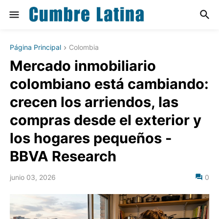
Página Principal
Colombia
Mercado inmobiliario
colombiano está cambiando:
crecen los arriendos, las
compras desde el exterior y
los hogares pequeños -
BBVA Research
junio 03, 2026
0