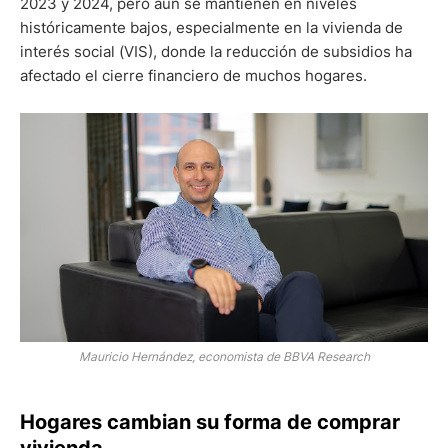
2023 y 2024, pero aún se mantienen en niveles
históricamente bajos, especialmente en la vivienda de
interés social (VIS), donde la reducción de subsidios ha
afectado el cierre financiero de muchos hogares.
Mauricio Hernández, economista de BBVA Research
Hogares cambian su forma de comprar
vivienda