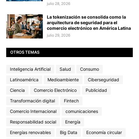
julio 28, 2026
La tokenización se consolida como la
arquitectura de seguridad para el
comercio electrónico en América Latina
julio 29, 2026
OTROS TEMAS
Inteligencia Artificial
Salud
Consumo
Latinoamérica
Medioambiente
Ciberseguridad
Ciencia
Comercio Electrónico
Publicidad
Transformación digital
Fintech
Comercio Internacional
comunicaciones
Responsabilidad social
Energía
Energías renovables
Big Data
Economía circular