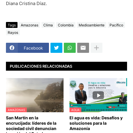
Diana Cristina Díaz.
Tags
Amazonas
Clima
Colombia
Medioambiente
Pacífico
Rayos
Facebook
PUBLICACIONES RELACIONADAS
AMAZONAS
AGUA
San Martín en la
El agua es vida: Desafíos y
encrucijada: líderes de la
soluciones para la
sociedad civil denuncian
Amazonía