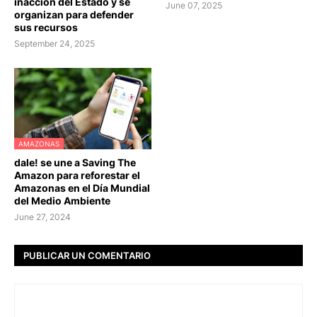
inacción del Estado y se
June 07, 2025
organizan para defender
sus recursos
September 24, 2025
AMAZONAS
dale! se une a Saving The
Amazon para reforestar el
Amazonas en el Día Mundial
del Medio Ambiente
June 27, 2024
PUBLICAR UN COMENTARIO