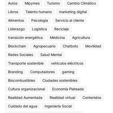
Autos
Mipymes
Turismo
Cambio Climático
Libros
Talento humano
marketing digital
Alimentos
Psicología
Servicio al cliente
Liderazgo
Logística
Reciclaje
transición energética
Médicina
Agricultura
Blockchain
Agropecuario
Chatbots
Movilidad
Redes Sociales
Salud Mental
Transporte sostenible
vehículos eléctricos
Branding
Computadores
gaming
Biocombustibles
Ciudades sostenibles
Cultura organizacional
Economía Plateada
Realidad Aumentada
Realidad virtual
Contenidos
Cuidado del agua
Ingeniería Social