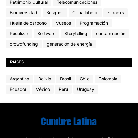
Patrimonio Cultural
Telecomunicaciones
Biodiversidad
Bosques
Clima laboral
E-books
Huella de carbono
Museos
Programación
Reutilizar
Software
Storytelling
contaminación
crowdfunding
generación de energía
PAÍSES
Argentina
Bolivia
Brasil
Chile
Colombia
Ecuador
México
Perú
Uruguay