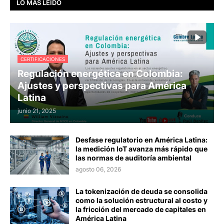
LO MÁS LEÍDO
CERTIFICACIONES
Regulación energética en Colombia:
Ajustes y perspectivas para América
Latina
junio 21, 2025
Desfase regulatorio en América Latina:
la medición IoT avanza más rápido que
las normas de auditoría ambiental
agosto 06, 2026
La tokenización de deuda se consolida
como la solución estructural al costo y
la fricción del mercado de capitales en
América Latina